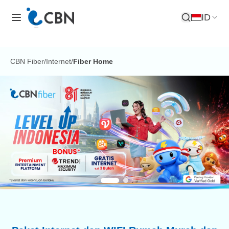
ID
Buka Pencar
CBN Fiber
/
Internet
/
Fiber Home