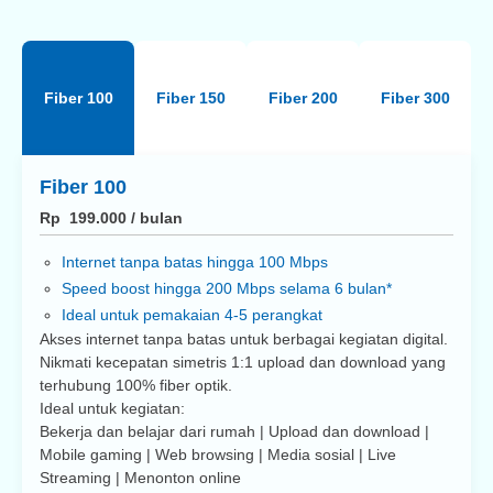
Nonton film dan serial HD sepuasnya di
Fiber 100
Fiber 150
Fiber 200
Fiber 300
gadget favorit dimana saja, kapan saja
Fiber 100
Rp 199.000
/
bulan
Internet tanpa batas hingga 100 Mbps
Speed boost hingga 200 Mbps selama 6 bulan*
Ideal untuk pemakaian 4-5 perangkat
Akses internet tanpa batas untuk berbagai kegiatan digital.
Nikmati kecepatan simetris 1:1 upload dan download yang
terhubung 100% fiber optik.
Ideal untuk kegiatan:
Bekerja dan belajar dari rumah | Upload dan download |
Mobile gaming | Web browsing | Media sosial | Live
Streaming | Menonton online